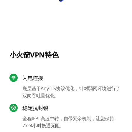
小火箭VPN特色
闪电连接
底层基于AnyTLS协议优化，针对弱网环境进行了
双向吞吐量优化。
稳定抗封锁
全程IEPL高速中转，自带冗余机制，让您保持
7x24小时畅通无阻。