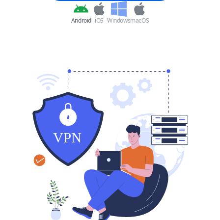
Android
iOS
Windows
macOS