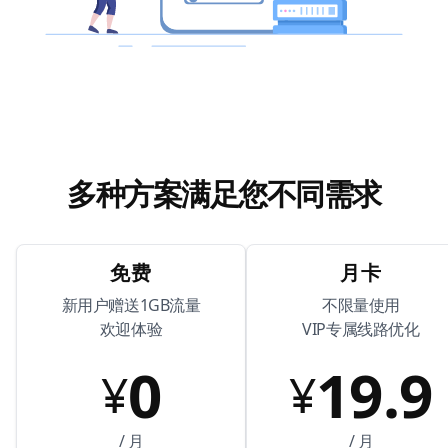
多种方案满足您不同需求
免费
月卡
新用户赠送1GB流量
不限量使用
欢迎体验
VIP专属线路优化
0
19.9
¥
¥
/ 月
/ 月