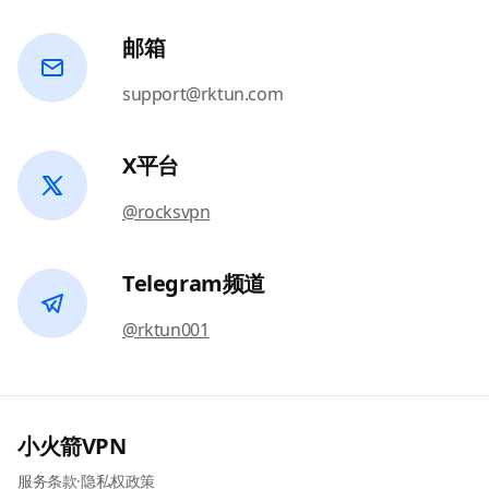
邮箱
support@rktun.com
X平台
@rocksvpn
Telegram频道
@rktun001
小火箭VPN
服务条款
·
隐私权政策